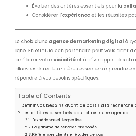
Évaluer des critères essentiels pour la
coll
Considérer l’
expérience
et les réussites p
Le choix d’une
agence de marketing digital
à Lyo
ligne. En effet, le bon partenaire peut vous aider à
améliorer votre
visibilité
et à développer des stra
allons explorer les critères essentiels à prendre 
répondre à vos besoins spécifiques.
Table of Contents
Définir vos besoins avant de partir à la recherche
Les critères essentiels pour choisir une agence
L’expérience et l’expertise
La gamme de services proposés
Références clients et études de cas