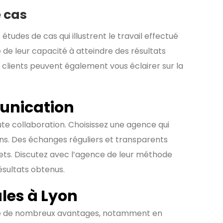
e cas
 études de cas qui illustrent le travail effectué
de leur capacité à atteindre des résultats
 clients peuvent également vous éclairer sur la
unication
e collaboration. Choisissez une agence qui
ins. Des échanges réguliers et transparents
ojets. Discutez avec l’agence de leur méthode
ésultats obtenus.
ales à Lyon
 de nombreux avantages, notamment en