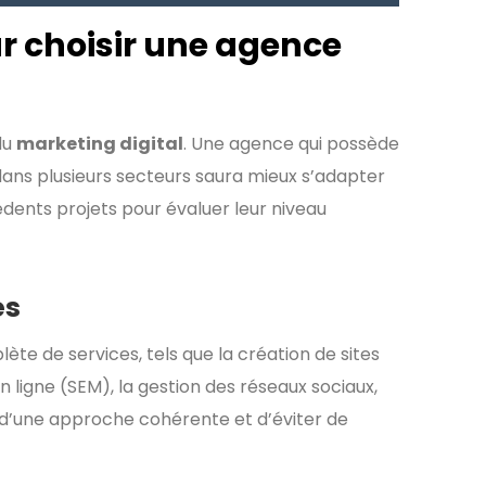
ur choisir une agence
du
marketing digital
. Une agence qui possède
dans plusieurs secteurs saura mieux s’adapter
édents projets pour évaluer leur niveau
és
e de services, tels que la création de sites
n ligne (SEM), la gestion des réseaux sociaux,
 d’une approche cohérente et d’éviter de