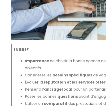
EN BREF
Importance
de choisir la bonne agence de 
objectifs.
Considérer les
besoins spécifiques
de votr
Évaluer la
réputation
et les
services offer
Penser à l’
ancrage local
pour un partenaria
Poser les bonnes
questions
avant d’engag
Utiliser un
comparatif
des prestations et d