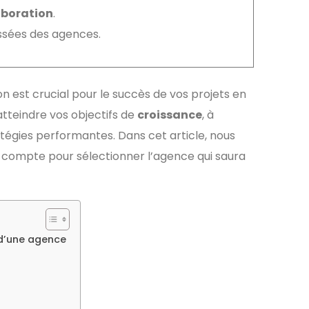
aboration
.
assées des agences.
n est crucial pour le succès de vos projets en
 atteindre vos objectifs de
croissance
, à
tégies performantes. Dans cet article, nous
en compte pour sélectionner l’agence qui saura
 d’une agence