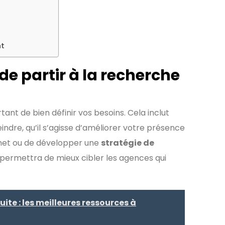
nt
de partir à la recherche
nt de bien définir vos besoins. Cela inclut
eindre, qu’il s’agisse d’améliorer votre présence
ernet ou de développer une
stratégie de
permettra de mieux cibler les agences qui
te : les meilleures ressources à