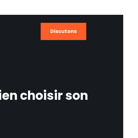
Discutons
en choisir son