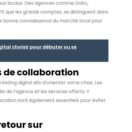
jeux locaux. Des agences comme Doko,
TPE que les grands comptes, se distinguent dans
ne bonne connaissance du marché local pour
ital choisir pour débuter ou se
s de collaboration
eting digital afin d’orienter votre choix. Les
le de l’agence et les services offerts. Y
uration sont également essentiels pour éviter
 retour sur